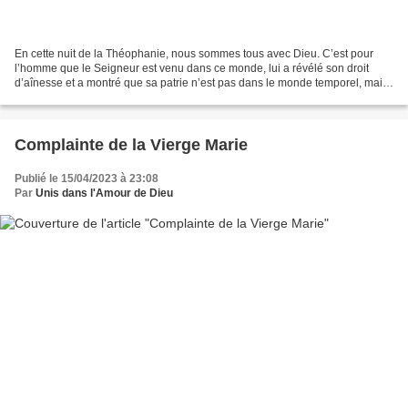
En cette nuit de la Théophanie, nous sommes tous avec Dieu. C’est pour
l’homme que le Seigneur est venu dans ce monde, lui a révélé son droit
d’aînesse et a montré que sa patrie n’est pas dans le monde temporel, mais
dans l’éternité. Il nous donne Son...
Complainte de la Vierge Marie
Publié le 15/04/2023 à 23:08
Par
Unis dans l'Amour de Dieu