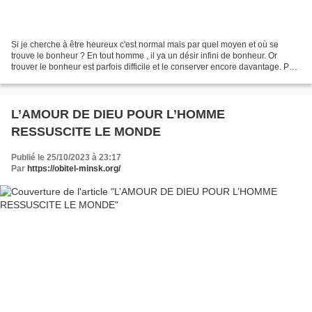
Si je cherche à être heureux c'est normal mais par quel moyen et où se
trouve le bonheur ? En tout homme , il ya un désir infini de bonheur. Or
trouver le bonheur est parfois difficile et le conserver encore davantage. Paul
Fort écrivait : '" Le bonheur...
L’AMOUR DE DIEU POUR L’HOMME
RESSUSCITE LE MONDE
Publié le 25/10/2023 à 23:17
Par
https://obitel-minsk.org/