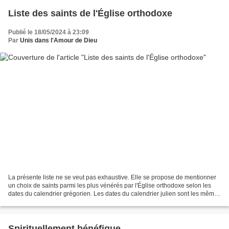
Liste des saints de l'Église orthodoxe
Publié le 18/05/2024 à 23:09
Par
Unis dans l'Amour de Dieu
La présente liste ne se veut pas exhaustive. Elle se propose de mentionner
un choix de saints parmi les plus vénérés par l'Église orthodoxe selon les
dates du calendrier grégorien. Les dates du calendrier julien sont les mêmes
mais correspondent, dans...
Spirituellement bénéfique