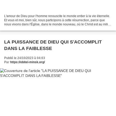
L'amour de Dieu pour l'homme ressuscite le monde entier à la vie éternelle.
Et vous et moi, bien sûr, nous participons à cette résurrection, parce que
nous vivons dans l'Église, dans le monde nouveau, où le Christ est au milieu
de nous. Et si nous oublions...
LA PUISSANCE DE DIEU QUI S'ACCOMPLIT
DANS LA FAIBLESSE
Publié le 24/10/2023 à 04:03
Par
https://obitel-minsk.org/