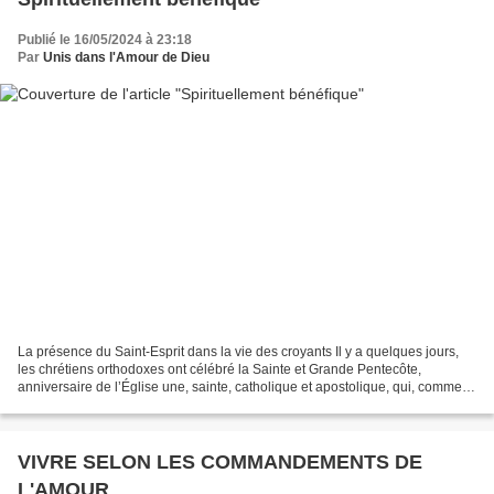
Publié le 16/05/2024 à 23:18
Par
Unis dans l'Amour de Dieu
La présence du Saint-Esprit dans la vie des croyants Il y a quelques jours,
les chrétiens orthodoxes ont célébré la Sainte et Grande Pentecôte,
anniversaire de l’Église une, sainte, catholique et apostolique, qui, comme
nous le lisons dans les Actes des...
VIVRE SELON LES COMMANDEMENTS DE
L'AMOUR