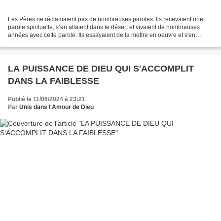
Les Pères ne réclamaient pas de nombreuses paroles. Ils recevaient une
parole spirituelle, s’en allaient dans le désert et vivaient de nombreuses
années avec cette parole. Ils essayaient de la mettre en oeuvre et s'en
nourrissaient. Nous disons et voulons...
LA PUISSANCE DE DIEU QUI S'ACCOMPLIT
DANS LA FAIBLESSE
Publié le 11/06/2024 à 23:21
Par
Unis dans l'Amour de Dieu