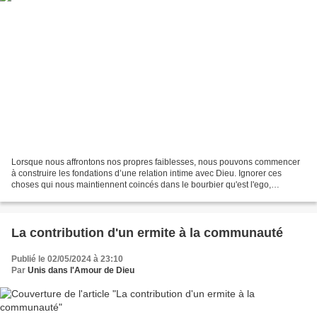
Lorsque nous affrontons nos propres faiblesses, nous pouvons commencer
à construire les fondations d’une relation intime avec Dieu. Ignorer ces
choses qui nous maintiennent coincés dans le bourbier qu'est l'ego,
empêche la croissance spirituelle et la...
La contribution d'un ermite à la communauté
Publié le 02/05/2024 à 23:10
Par
Unis dans l'Amour de Dieu