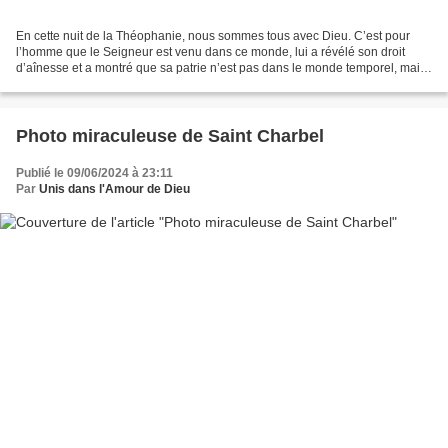
En cette nuit de la Théophanie, nous sommes tous avec Dieu. C’est pour
l’homme que le Seigneur est venu dans ce monde, lui a révélé son droit
d’aînesse et a montré que sa patrie n’est pas dans le monde temporel, mais
dans l’éternité. Il nous donne Son...
Photo miraculeuse de Saint Charbel
Publié le 09/06/2024 à 23:11
Par
Unis dans l'Amour de Dieu