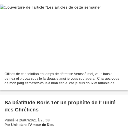
Offices de consolation en temps de détresse Venez à moi, vous tous qui
peinez et ployez sous le fardeau, et moi je vous soulagerai. Chargez-vous
de mon joug et mettez-vous à mon école, car je suis doux et humble de
coeur et vous trouverez soulagement...
Sa béatitude Boris 1er un prophète de l’ unité
des Chrétiens
Publié le 26/07/2021 à 23:08
Par
Unis dans l'Amour de Dieu