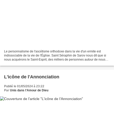
Le personnalisme de l'ascétisme orthodoxe dans la vie d'un ermite est
indissociable de la vie de l'Église. Saint Séraphin de Sarov nous dit que si
nous acquérons le Saint-Esprit, des milliers de personnes autour de nous
seront sauvées. Les ermites, bien...
L'icône de l'Annonciation
Publié le 01/05/2024 à 23:22
Par
Unis dans l'Amour de Dieu