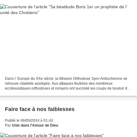
Dans l’ Europe du XXe siècle ,la Mission Orthodoxe Syro-Antiochienne se
retrouve citadelle assiégée. Aux attaques feutrées des nombreux
ecclésiastiques orthodoxes et romains ont succédé les coups de boutoir de
certains évêques syro-antiochiens qui ont...
Faire face à nos faiblesses
Publié le 06/05/2024 à 01:42
Par
Unis dans l'Amour de Dieu