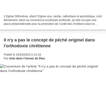
L’Eglise Orthodoxe, étant l’Eglise une, sainte, catholique et apostolique, croit
fermement, dans sa conscience ecclésiale profonde, qu’elle occupe une
place prépondérante pour la promotion de l’unité des chrétiens dans le
monde d’aujourd’hui. L’Église...
Il n'y a pas le concept de péché originel dans
l'orthodoxie chrétienne
Publié le 24/10/2024 à 23:16
Par
Unis dans l'Amour de Dieu