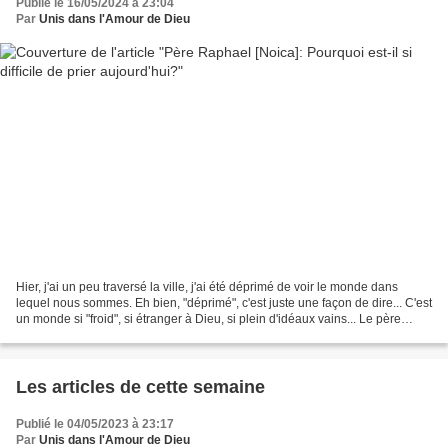
Publié le 16/05/2024 à 23:04
Par
Unis dans l'Amour de Dieu
Hier, j'ai un peu traversé la ville, j'ai été déprimé de voir le monde dans
lequel nous sommes. Eh bien, "déprimé", c'est juste une façon de dire... C'est
un monde si "froid", si étranger à Dieu, si plein d'idéaux vains... Le père
Sophrony l'a mentionné...
Les articles de cette semaine
Publié le 04/05/2023 à 23:17
Par
Unis dans l'Amour de Dieu