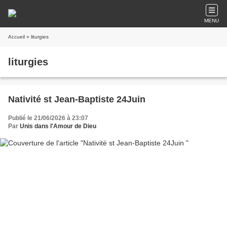
MENU
Accueil
» liturgies
liturgies
Nativité st Jean-Baptiste 24Juin
Publié le 21/06/2026 à 23:07
Par
Unis dans l'Amour de Dieu