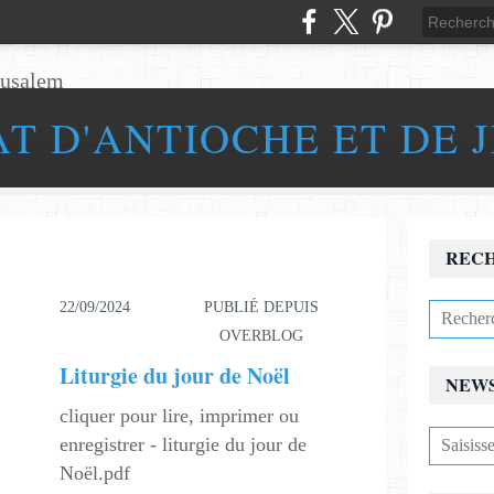
AT D'ANTIOCHE ET DE 
REC
22/09/2024
PUBLIÉ DEPUIS
OVERBLOG
Liturgie du jour de Noël
NEW
cliquer pour lire, imprimer ou
enregistrer - liturgie du jour de
Noël.pdf