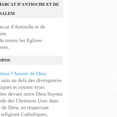
IARCAT D'ANTIOCHE ET DE
USALEM
e toutes les Eglises
oxes.
OPOS
unis au delà des divergences
iques et soyons vrais
les devant notre Dieu Soyons
de des Chrétiens Unis dans
e de Dieu, en respectant
religions Catholiques,