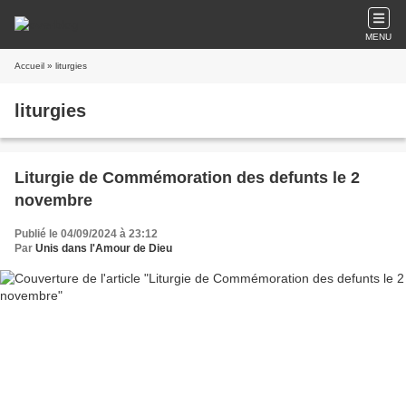
MENU
Accueil
» liturgies
liturgies
Liturgie de Commémoration des defunts le 2
novembre
Publié le 04/09/2024 à 23:12
Par
Unis dans l'Amour de Dieu