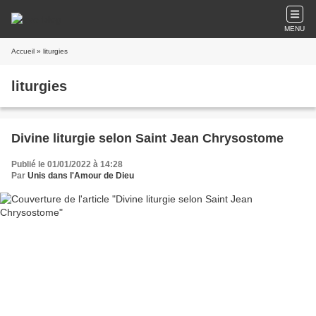
MENU
Accueil
» liturgies
liturgies
Divine liturgie selon Saint Jean Chrysostome
Publié le 01/01/2022 à 14:28
Par
Unis dans l'Amour de Dieu