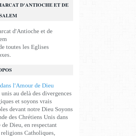
IARCAT D'ANTIOCHE ET DE
USALEM
e toutes les Eglises
oxes.
OPOS
unis au delà des divergences
iques et soyons vrais
les devant notre Dieu Soyons
de des Chrétiens Unis dans
e de Dieu, en respectant
religions Catholiques,