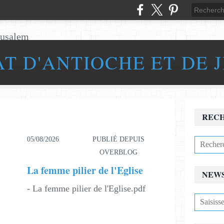
AT D'ANTIOCHE ET DE 
REC
05/08/2026
PUBLIÉ DEPUIS
OVERBLOG
La femme pilier de l'Eglise
NEW
- La femme pilier de l'Eglise.pdf