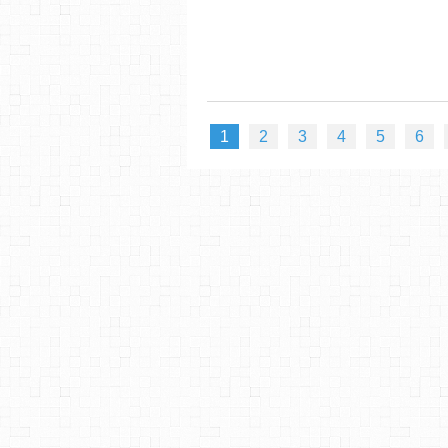
1
2
3
4
5
6