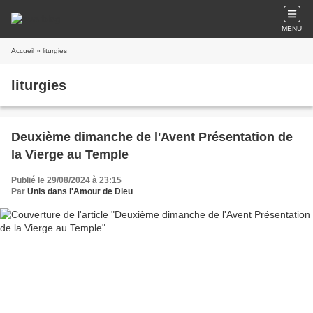
MENU
Accueil
» liturgies
liturgies
Deuxième dimanche de l'Avent Présentation de
la Vierge au Temple
Publié le 29/08/2024 à 23:15
Par
Unis dans l'Amour de Dieu