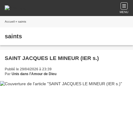
MENU
Accueil
» saints
saints
SAINT JACQUES LE MINEUR (IER s.)
Publié le 29/04/2026 à 23:39
Par
Unis dans l'Amour de Dieu