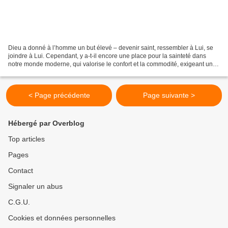
Dieu a donné à l’homme un but élevé ‒ devenir saint, ressembler à Lui, se
joindre à Lui. Cependant, y a-t-il encore une place pour la sainteté dans
notre monde moderne, qui valorise le confort et la commodité, exigeant un
bénéfice pratique de tout, même...
< Page précédente
Page suivante >
Hébergé par Overblog
Top articles
Pages
Contact
Signaler un abus
C.G.U.
Cookies et données personnelles