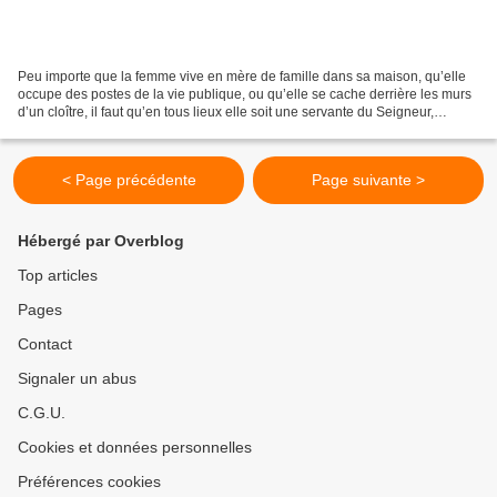
Peu importe que la femme vive en mère de famille dans sa maison, qu’elle
occupe des postes de la vie publique, ou qu’elle se cache derrière les murs
d’un cloître, il faut qu’en tous lieux elle soit une servante du Seigneur,
comme la Mère de Dieu lui en...
< Page précédente
Page suivante >
Hébergé par Overblog
Top articles
Pages
Contact
Signaler un abus
C.G.U.
Cookies et données personnelles
Préférences cookies