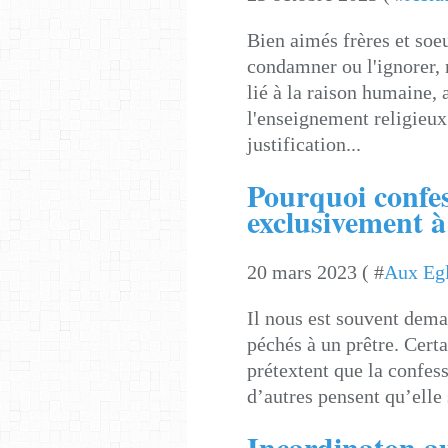
Bien aimés frères et soe
condamner ou l'ignorer, 
lié à la raison humaine, 
l'enseignement religieux
justification...
Pourquoi confe
exclusivement à
20 mars 2023 ( #
Aux Egl
Il nous est souvent dema
péchés à un prêtre. Certa
prétextent que la confess
d’autres pensent qu’elle 
Incardinaton 