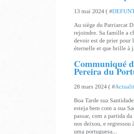
13 mai 2024 ( #
DEFUN
Au siège du Patriarcat D
rejoindre. Sa famille a 
devoir est de prier pour 
éternelle et que brille à 
Communiqué du
Pereira du Port
28 mars 2024 ( #
Actuali
Boa Tarde sua Santidade
esteja bem com a sua San
passar, com a partida da
nos deixou, e regressou 
uma portuguesa...