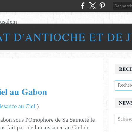
AT D'ANTIOCHE ET DE 
REC
iel au Gabon
NEW
issance au Ciel
)
abon sous l'Omophore de Sa Sainteté le
us fait part de la naissance au Ciel du