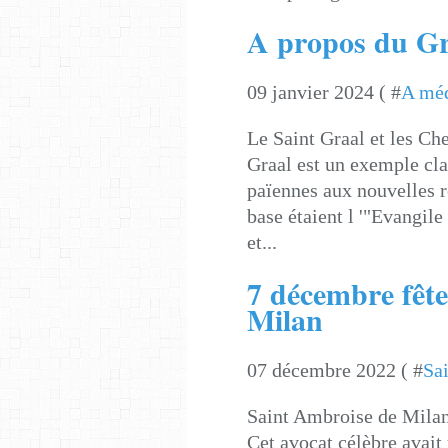
A propos du Gr
09 janvier 2024 ( #
A méd
Le Saint Graal et les Ch
Graal est un exemple cla
païennes aux nouvelles ré
base étaient l '"Evangi
et...
7 décembre fêt
Milan
07 décembre 2022 ( #
Sai
Saint Ambroise de Milan
Cet avocat célèbre avait 