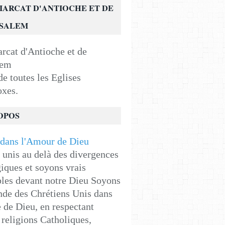
IARCAT D'ANTIOCHE ET DE
USALEM
e toutes les Eglises
oxes.
OPOS
unis au delà des divergences
iques et soyons vrais
les devant notre Dieu Soyons
de des Chrétiens Unis dans
e de Dieu, en respectant
religions Catholiques,