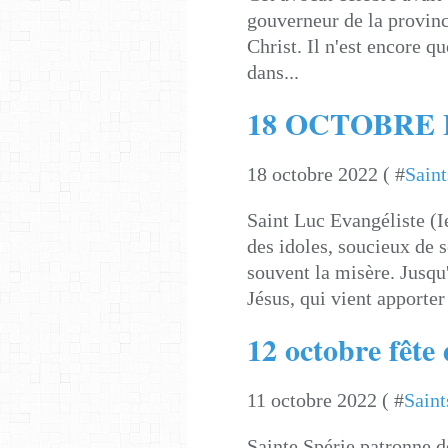
gouverneur de la provinc
Christ. Il n'est encore 
dans...
18 OCTOBRE F
18 octobre 2022 ( #
Saint
Saint Luc Evangéliste (I
des idoles, soucieux de s
souvent la misère. Jusqu'
Jésus, qui vient apporter 
12 octobre fête
11 octobre 2022 ( #
Saint
Sainte Spérie patronne 