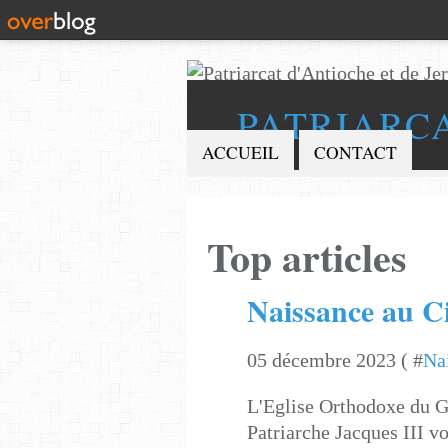
PATRIARC
ACCUEIL
CONTACT
Top articles
Naissance au C
05 décembre 2023 ( #
Na
L'Eglise Orthodoxe du G
Patriarche Jacques III vo