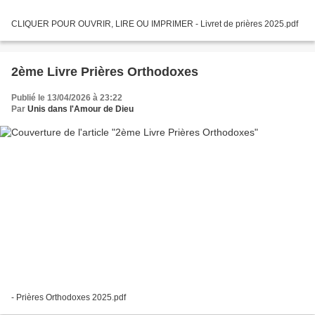
CLIQUER POUR OUVRIR, LIRE OU IMPRIMER - Livret de prières 2025.pdf
2ème Livre Prières Orthodoxes
Publié le 13/04/2026 à 23:22
Par
Unis dans l'Amour de Dieu
- Prières Orthodoxes 2025.pdf