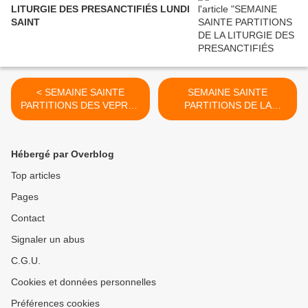
LITURGIE DES PRESANCTIFIÉS LUNDI
SAINT
< SEMAINE SAINTE
SEMAINE SAINTE
PARTITIONS DES VEPRES
PARTITIONS DE LA
DU MARDI SAINT
LITURGIE DES
PRESANCTIFIES MARDI
SAINT >
Hébergé par Overblog
Top articles
Pages
Contact
Signaler un abus
C.G.U.
Cookies et données personnelles
Préférences cookies