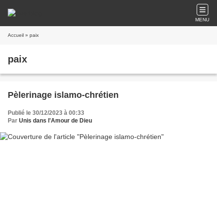
MENU
Accueil
» paix
paix
Pèlerinage islamo-chrétien
Publié le 30/12/2023 à 00:33
Par
Unis dans l'Amour de Dieu