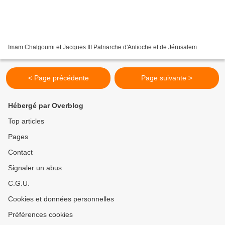
Imam Chalgoumi et Jacques III Patriarche d'Antioche et de Jérusalem
< Page précédente
Page suivante >
Hébergé par Overblog
Top articles
Pages
Contact
Signaler un abus
C.G.U.
Cookies et données personnelles
Préférences cookies