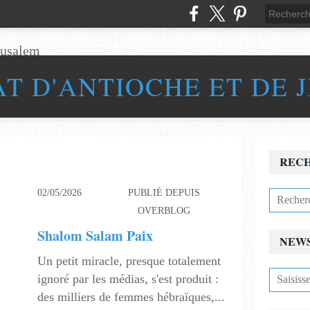
AT D'ANTIOCHE ET DE 
REC
02/05/2026
PUBLIÉ DEPUIS
OVERBLOG
Shalom Salam Paix
NEW
Un petit miracle, presque totalement
ignoré par les médias, s'est produit :
des milliers de femmes hébraïques,...