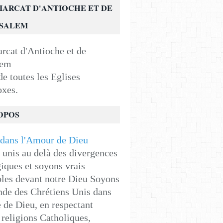
IARCAT D'ANTIOCHE ET DE
USALEM
e toutes les Eglises
oxes.
OPOS
unis au delà des divergences
iques et soyons vrais
les devant notre Dieu Soyons
de des Chrétiens Unis dans
e de Dieu, en respectant
religions Catholiques,