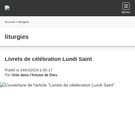
MENU
Accueil
» liturgies
liturgies
Livrets de célébration Lundi Saint
Publié le 24/03/2024 à 00:17
Par
Unis dans l'Amour de Dieu