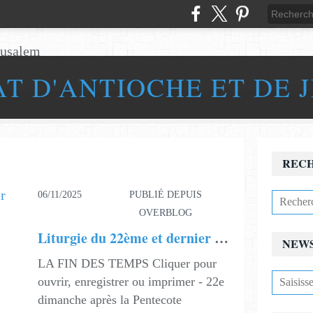
AT D'ANTIOCHE ET DE 
REC
06/11/2025
PUBLIÉ DEPUIS
OVERBLOG
Liturgie du 22ème et dernier dimanche après la Pentecôte
NEW
LA FIN DES TEMPS Cliquer pour
ouvrir, enregistrer ou imprimer - 22e
dimanche après la Pentecote