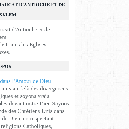
IARCAT D'ANTIOCHE ET DE
USALEM
e toutes les Eglises
oxes.
OPOS
unis au delà des divergences
iques et soyons vrais
les devant notre Dieu Soyons
de des Chrétiens Unis dans
e de Dieu, en respectant
religions Catholiques,