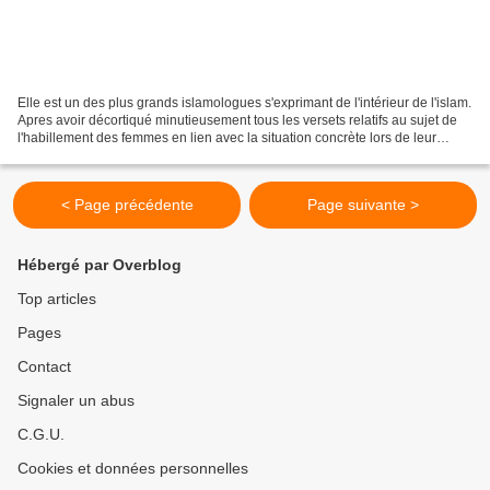
Elle est un des plus grands islamologues s'exprimant de l'intérieur de l'islam.
Apres avoir décortiqué minutieusement tous les versets relatifs au sujet de
l'habillement des femmes en lien avec la situation concrète lors de leur
apparition et le sens...
< Page précédente
Page suivante >
Hébergé par Overblog
Top articles
Pages
Contact
Signaler un abus
C.G.U.
Cookies et données personnelles