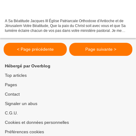
A Sa Béatitude Jacques III Église Patriarcale Orthodoxe d'Antioche et de
Jérusalem Votre Béatitude, Que la paix du Christ soit avec vous et que Sa
lumière éclaire chacun de vos pas dans votre ministère pastoral. Je me
permets de vous adresser cette lettre...
< Page précédente
Page suivante >
Hébergé par Overblog
Top articles
Pages
Contact
Signaler un abus
C.G.U.
Cookies et données personnelles
Préférences cookies