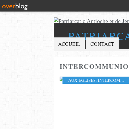
PATRIARC
ACCUEIL
CONTACT
INTERCOMMUNIO
AUX EGLISES
,
INTERCOMMUNION