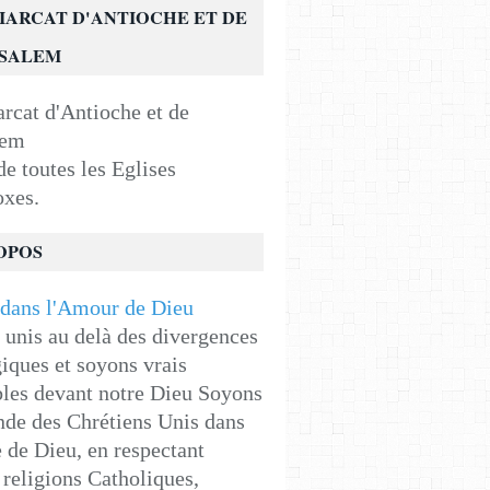
IARCAT D'ANTIOCHE ET DE
USALEM
e toutes les Eglises
oxes.
OPOS
unis au delà des divergences
iques et soyons vrais
les devant notre Dieu Soyons
de des Chrétiens Unis dans
e de Dieu, en respectant
religions Catholiques,