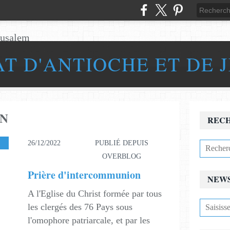
AT D'ANTIOCHE ET DE 
N
REC
26/12/2022
PUBLIÉ DEPUIS
OVERBLOG
Prière d'intercommunion
NEW
A l'Eglise du Christ formée par tous
les clergés des 76 Pays sous
l'omophore patriarcale, et par les