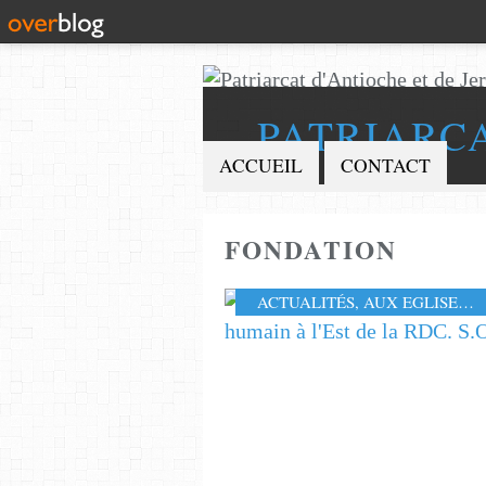
PATRIARC
ACCUEIL
CONTACT
FONDATION
ACTUALITÉS
,
AUX EGLISES
,
F