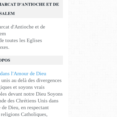
IARCAT D'ANTIOCHE ET DE
USALEM
e toutes les Eglises
oxes.
OPOS
unis au delà des divergences
iques et soyons vrais
les devant notre Dieu Soyons
de des Chrétiens Unis dans
e de Dieu, en respectant
religions Catholiques,