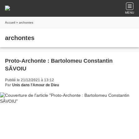
MENU
Accueil
» archontes
archontes
Proto-Archonte : Bartolomeu Constantin
SĂVOIU
Publié le 21/12/2021 à 13:12
Par
Unis dans l'Amour de Dieu