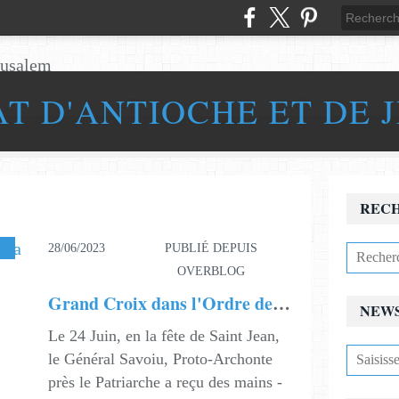
AT D'ANTIOCHE ET DE 
REC
28/06/2023
PUBLIÉ DEPUIS
OVERBLOG
Grand Croix dans l'Ordre de la Légion d'Honneur Patriarcale
NEW
Le 24 Juin, en la fête de Saint Jean,
le Général Savoiu, Proto-Archonte
près le Patriarche a reçu des mains -