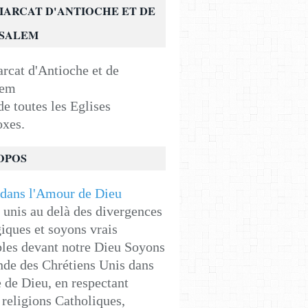
IARCAT D'ANTIOCHE ET DE
USALEM
e toutes les Eglises
oxes.
OPOS
unis au delà des divergences
iques et soyons vrais
les devant notre Dieu Soyons
de des Chrétiens Unis dans
e de Dieu, en respectant
religions Catholiques,