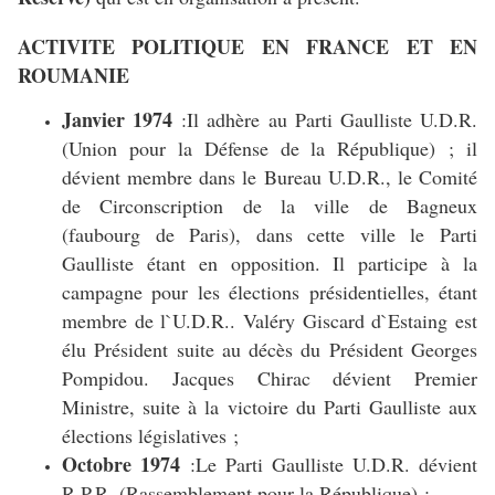
ACTIVITE POLITIQUE EN FRANCE ET EN
ROUMANIE
Janvier 1974
:Il adhère au Parti Gaulliste U.D.R.
(Union pour la Défense de la République) ; il
dévient membre dans le Bureau U.D.R., le Comité
de Circonscription de la ville de Bagneux
(faubourg de Paris), dans cette ville le Parti
Gaulliste étant en opposition. Il participe à la
campagne pour les élections présidentielles, étant
membre de l`U.D.R.. Valéry Giscard d`Estaing est
élu Président suite au décès du Président Georges
Pompidou. Jacques Chirac dévient Premier
Ministre, suite à la victoire du Parti Gaulliste aux
élections législatives ;
Octobre 1974
:Le Parti Gaulliste U.D.R. dévient
R.P.R. (Rassemblement pour la République) ;