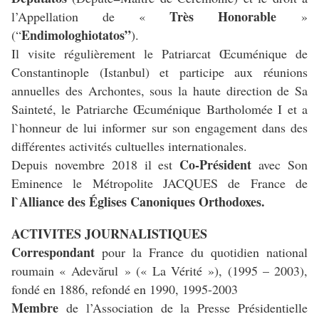
Très Honorable
l’Appellation de «
»
Endimologhiotatos”
(“
).
Il visite régulièrement le Patriarcat Œcuménique de
Constantinople (Istanbul) et participe aux réunions
annuelles des Archontes, sous la haute direction de Sa
Sainteté, le Patriarche Œcuménique Bartholomée I et a
l`honneur de lui informer sur son engagement dans des
différentes activités cultuelles internationales.
Co-Président
Depuis novembre 2018 il est
avec Son
Eminence le Métropolite JACQUES de France de
l`Alliance des Églises Canoniques Orthodoxes.
ACTIVITES JOURNALISTIQUES
Correspondant
pour la France du quotidien national
roumain « Adevărul » (« La Vérité »), (1995 – 2003),
fondé en 1886, refondé en 1990, 1995-2003
Membre
de l’Association de la Presse Présidentielle