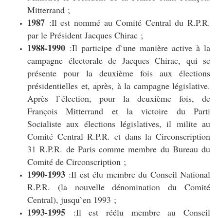
Mitterrand ;
1987
:Il est nommé au Comité Central du R.P.R.
par le Président Jacques Chirac ;
1988-1990
:Il participe d`une manière active à la
campagne électorale de Jacques Chirac, qui se
présente pour la deuxième fois aux élections
présidentielles et, après, à la campagne législative.
Après l`élection, pour la deuxième fois, de
François Mitterrand et la victoire du Parti
Socialiste aux élections législatives, il milite au
Comité Central R.P.R. et dans la Circonscription
31 R.P.R. de Paris comme membre du Bureau du
Comité de Circonscription ;
1990-1993
:Il est élu membre du Conseil National
R.P.R. (la nouvelle dénomination du Comité
Central), jusqu`en 1993 ;
1993-1995
:Il est réélu membre au Conseil