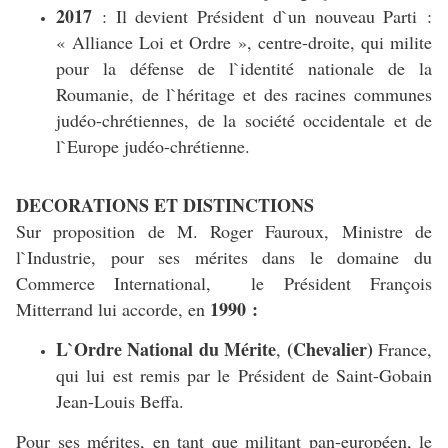
2017
: Il devient Président d`un nouveau Parti :
« Alliance Loi et Ordre », centre-droite, qui milite
pour la défense de l`identité nationale de la
Roumanie, de l`héritage et des racines communes
judéo-chrétiennes, de la société occidentale et de
l`Europe judéo-chrétienne.
DECORATIONS ET DISTINCTIONS
Sur proposition de M. Roger Fauroux, Ministre de
l`Industrie, pour ses mérites dans le domaine du
Commerce International, le Président François
1990 :
Mitterrand lui accorde, en
L`Ordre National du Mérite
(Chevalier)
,
France,
qui lui est remis par le Président de Saint-Gobain
Jean-Louis Beffa.
Pour ses mérites, en tant que militant pan-européen, le