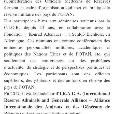
(Confédération des Officiers Médecins de Réserve)
forment le cadre d`organisation qui met en pratique la
réserve militaire des pays de l`OTAN.
Il a participé en hiver aux séminaires soutenus par la
C.I.O.R. depuis 23 ans, en collaboration avec la
Fondation « Konrad Adenauer », à Schloß Eichholz, en
Allemagne. Ces réunions ont comme conférenciers des
éminentes personnalités militaires, académiques et
politiques des Nations Unies et de l`OTAN, etc, qui
soutiennent des conférences sur des problèmes
d`actualité, de stratégie et de perspectives politiques et
économiques. Les participants sont des officiers
supérieurs, des généraux et des amiraux en réserve des
pays de l`OTAN.
I.R.A.G.A. (International
En 2017, il est le fondateur d`
Reserve Admirals and Generals Alliance – Alliance
Internationale des Amiraux et des Généraux de
Réserve)
qui est en organisation à présent.