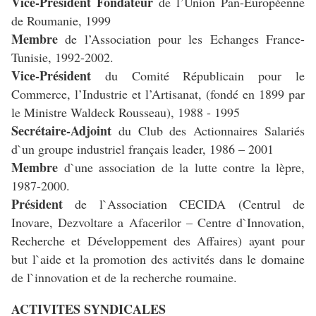
Vice-Président Fondateur
de l’Union Pan-Européenne
de Roumanie, 1999
Membre
de l’Association pour les Echanges France-
Tunisie, 1992-2002.
Vice-Président
du Comité Républicain pour le
Commerce, l’Industrie et l’Artisanat, (fondé en 1899 par
le Ministre Waldeck Rousseau), 1988 - 1995
Secrétaire-Adjoint
du Club des Actionnaires Salariés
d`un groupe industriel français leader, 1986 – 2001
Membre
d`une association de la lutte contre la lèpre,
1987-2000.
Président
de l`Association CECIDA (Centrul de
Inovare, Dezvoltare a Afacerilor – Centre d`Innovation,
Recherche et Développement des Affaires) ayant pour
but l`aide et la promotion des activités dans le domaine
de l`innovation et de la recherche roumaine.
ACTIVITES SYNDICALES