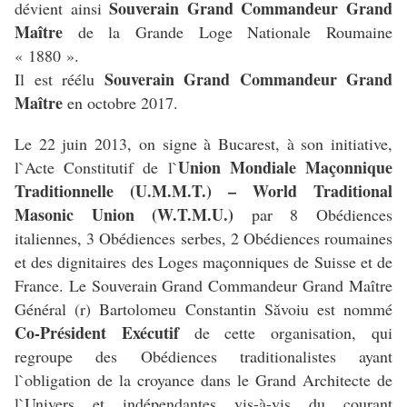
Souverain Grand Commandeur Grand
dévient ainsi
Maître
de la Grande Loge Nationale Roumaine
« 1880 ».
Souverain Grand Commandeur Grand
Il est réélu
Maître
en octobre 2017.
Le 22 juin 2013, on signe à Bucarest, à son initiative,
Union Mondiale Maçonnique
l`Acte Constitutif de l`
Traditionnelle (U.M.M.T.) – World Traditional
Masonic Union (W.T.M.U.)
par 8 Obédiences
italiennes, 3 Obédiences serbes, 2 Obédiences roumaines
et des dignitaires des Loges maçonniques de Suisse et de
France. Le Souverain Grand Commandeur Grand Maître
Général (r) Bartolomeu Constantin Săvoiu est nommé
Co-Président Exécutif
de cette organisation, qui
regroupe des Obédiences traditionalistes ayant
l`obligation de la croyance dans le Grand Architecte de
l`Univers et indépendantes vis-à-vis du courant