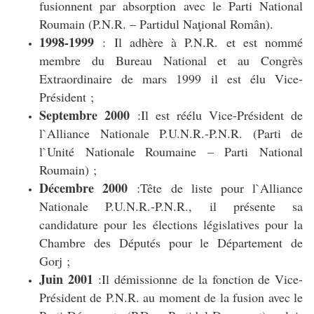
fusionnent par absorption avec le Parti National
Roumain (P.N.R. – Partidul Naţional Român).
1998-1999
: Il adhère à P.N.R. et est nommé
membre du Bureau National et au Congrès
Extraordinaire de mars 1999 il est élu Vice-
Président ;
Septembre 2000
:Il est réélu Vice-Président de
l`Alliance Nationale P.U.N.R.-P.N.R. (Parti de
l`Unité Nationale Roumaine – Parti National
Roumain) ;
Décembre 2000
:Tête de liste pour l`Alliance
Nationale P.U.N.R.-P.N.R., il présente sa
candidature pour les élections législatives pour la
Chambre des Députés pour le Département de
Gorj ;
Juin 2001
:Il démissionne de la fonction de Vice-
Président de P.N.R. au moment de la fusion avec le