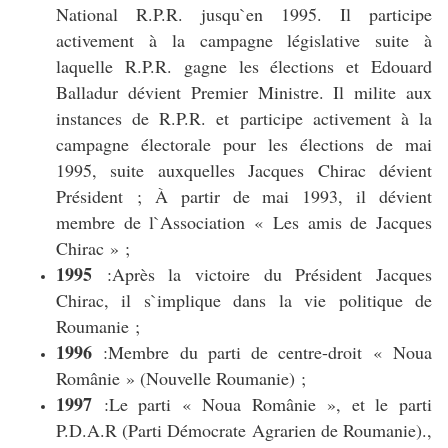
National R.P.R. jusqu`en 1995. Il participe
activement à la campagne législative suite à
laquelle R.P.R. gagne les élections et Edouard
Balladur dévient Premier Ministre. Il milite aux
instances de R.P.R. et participe activement à la
campagne électorale pour les élections de mai
1995, suite auxquelles Jacques Chirac dévient
Président ; À partir de mai 1993, il dévient
membre de l`Association « Les amis de Jacques
Chirac » ;
1995
:Après la victoire du Président Jacques
Chirac, il s`implique dans la vie politique de
Roumanie ;
1996
:Membre du parti de centre-droit « Noua
Românie » (Nouvelle Roumanie) ;
1997
:Le parti « Noua Românie », et le parti
P.D.A.R (Parti Démocrate Agrarien de Roumanie).,