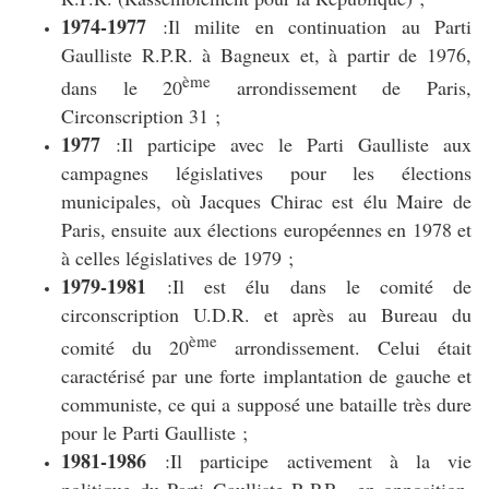
1974-1977
:Il milite en continuation au Parti
Gaulliste R.P.R. à Bagneux et, à partir de 1976,
ème
dans le 20
arrondissement de Paris,
Circonscription 31 ;
1977
:Il participe avec le Parti Gaulliste aux
campagnes législatives pour les élections
municipales, où Jacques Chirac est élu Maire de
Paris, ensuite aux élections européennes en 1978 et
à celles législatives de 1979 ;
1979-1981
:Il est élu dans le comité de
circonscription U.D.R. et après au Bureau du
ème
comité du 20
arrondissement. Celui était
caractérisé par une forte implantation de gauche et
communiste, ce qui a supposé une bataille très dure
pour le Parti Gaulliste ;
1981-1986
:Il participe activement à la vie