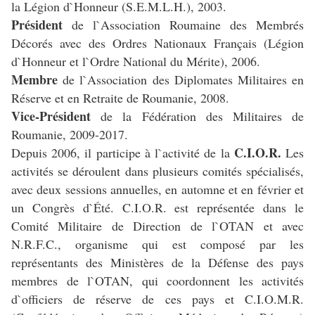
la Légion d`Honneur (S.E.M.L.H.), 2003.
Président
de l`Association Roumaine des Membrés
Décorés avec des Ordres Nationaux Français (Légion
d`Honneur et l`Ordre National du Mérite), 2006.
Membre
de l`Association des Diplomates Militaires en
Réserve et en Retraite de Roumanie, 2008.
Vice-Président
de la Fédération des Militaires de
Roumanie, 2009-2017.
C.I.O.R.
Depuis 2006, il participe à l`activité de la
Les
activités se déroulent dans plusieurs comités spécialisés,
avec deux sessions annuelles, en automne et en février et
un Congrès d`Été. C.I.O.R. est représentée dans le
Comité Militaire de Direction de l`OTAN et avec
N.R.F.C., organisme qui est composé par les
représentants des Ministères de la Défense des pays
membres de l`OTAN, qui coordonnent les activités
d`officiers de réserve de ces pays et C.I.O.M.R.