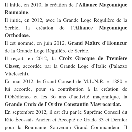
Alliance Maçonnique
Il initie, en 2010, la création de l`
Roumaine
.
Il initie, en 2012, avec la Grande Loge Régulière de la
Alliance Maçonnique
Serbie, la création de l`
Orthodoxe.
Grand Maître d`Honneur
Il est nommé, en juin 2012,
de la Grande Loge Régulière de Serbie.
Croix Grecque de Première
Il reçoit, en 2012, la
Classe
, accordée par la Grande Loge d`Italie (Palazzo
Viteleschi).
En mai 2012, le Grand Conseil de M.L.N.R. « 1880 »
lui accorde, pour sa contribution à la création de
l`Obédience et les 36 ans d`activité maçonnique, la
Grande Croix de l`Ordre Constantin Mavrocordat.
En septembre 2012, il est élu par le Suprême Conseil du
Rite Écossais Ancien et Accepté de Grade 33 et Dernier
pour la Roumanie Souverain Grand Commandeur. Il