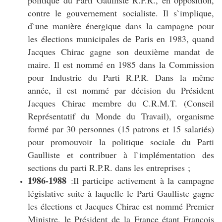
politique du Parti Gaulliste R.P.R., en opposition,
contre le gouvernement socialiste. Il s`implique,
d`une manière énergique dans la campagne pour
les élections municipales de Paris en 1983, quand
Jacques Chirac gagne son deuxième mandat de
maire. Il est nommé en 1985 dans la Commission
pour Industrie du Parti R.P.R. Dans la même
année, il est nommé par décision du Président
Jacques Chirac membre du C.R.M.T. (Conseil
Représentatif du Monde du Travail), organisme
formé par 30 personnes (15 patrons et 15 salariés)
pour promouvoir la politique sociale du Parti
Gaulliste et contribuer à l`implémentation des
sections du parti R.P.R. dans les entreprises ;
1986-1988
:Il participe activement à la campagne
législative suite à laquelle le Parti Gaulliste gagne
les élections et Jacques Chirac est nommé Premier
Ministre, le Président de la France étant François