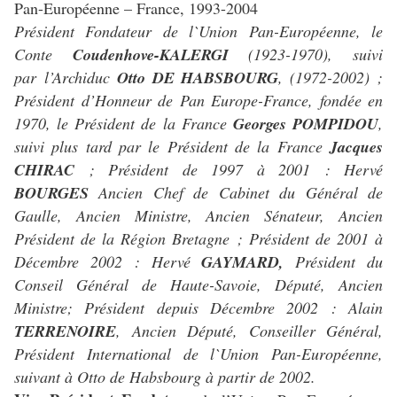
Pan-Européenne – France, 1993-2004
Président Fondateur de l`Union Pan-Européenne, le
Conte
Coudenhove-KALERGI
(1923-1970), suivi
par l’Archiduc
Otto DE HABSBOURG
, (1972-2002) ;
Président d’Honneur de Pan Europe-France, fondée en
1970, le Président de la France
Georges POMPIDOU
,
suivi plus tard par le Président de la France
Jacques
CHIRAC
; Président de 1997 à 2001 : Hervé
BOURGES
Ancien Chef de Cabinet du Général de
Gaulle, Ancien Ministre, Ancien Sénateur, Ancien
Président de la Région Bretagne ; Président de 2001 à
Décembre 2002 : Hervé
GAYMARD,
Président du
Conseil Général de Haute-Savoie, Député, Ancien
Ministre; Président depuis Décembre 2002 : Alain
TERRENOIRE
, Ancien Député, Conseiller Général,
Président International de l`Union Pan-Européenne,
suivant à Otto de Habsbourg à partir de 2002.