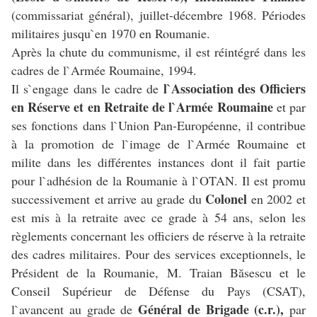
(commissariat général), juillet-décembre 1968. Périodes
militaires jusqu`en 1970 en Roumanie.
Après la chute du communisme, il est réintégré dans les
cadres de l`Armée Roumaine, 1994.
l`Association des Officiers
Il s`engage dans le cadre de
en Réserve et en Retraite de l`Armée Roumaine
et par
ses fonctions dans l`Union Pan-Européenne, il contribue
à la promotion de l`image de l`Armée Roumaine et
milite dans les différentes instances dont il fait partie
pour l`adhésion de la Roumanie à l`OTAN. Il est promu
Colonel
successivement et arrive au grade du
en 2002 et
est mis à la retraite avec ce grade à 54 ans, selon les
règlements concernant les officiers de réserve à la retraite
des cadres militaires. Pour des services exceptionnels, le
Président de la Roumanie, M. Traian Băsescu et le
Conseil Supérieur de Défense du Pays (CSAT),
Général de Brigade (c.r.),
l`avancent au grade de
par