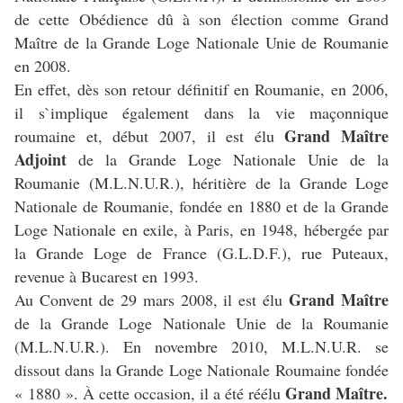
de cette Obédience dû à son élection comme Grand
Maître de la Grande Loge Nationale Unie de Roumanie
en 2008.
En effet, dès son retour définitif en Roumanie, en 2006,
il s`implique également dans la vie maçonnique
Grand Maître
roumaine et, début 2007, il est élu
Adjoint
de la Grande Loge Nationale Unie de la
Roumanie (M.L.N.U.R.), héritière de la Grande Loge
Nationale de Roumanie, fondée en 1880 et de la Grande
Loge Nationale en exile, à Paris, en 1948, hébergée par
la Grande Loge de France (G.L.D.F.), rue Puteaux,
revenue à Bucarest en 1993.
Grand Maître
Au Convent de 29 mars 2008, il est élu
de la Grande Loge Nationale Unie de la Roumanie
(M.L.N.U.R.). En novembre 2010, M.L.N.U.R. se
dissout dans la Grande Loge Nationale Roumaine fondée
Grand Maître.
« 1880 ». À cette occasion, il a été réélu