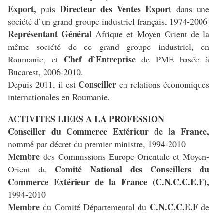
Export,
Directeur des Ventes Export
puis
dans une
société d`un grand groupe industriel français, 1974-2006
Représentant Général
Afrique et Moyen Orient de la
même société de ce grand groupe industriel, en
Chef d`Entreprise
Roumanie,
et
de PME basée à
Bucarest, 2006-2010.
Conseiller
Depuis 2011, il est
en relations économiques
internationales en Roumanie.
ACTIVITES LIEES A LA PROFESSION
Conseiller du Commerce Extérieur de la France,
nommé par décret du premier ministre,
1994-2010
Membre
des Commissions Europe Orientale et Moyen-
Comité National des Conseillers du
Orient du
Commerce Extérieur de la France (C.N.C.C.E.F),
1994-2010
Membre
C.N.C.C.E.F
du Comité Départemental du
de