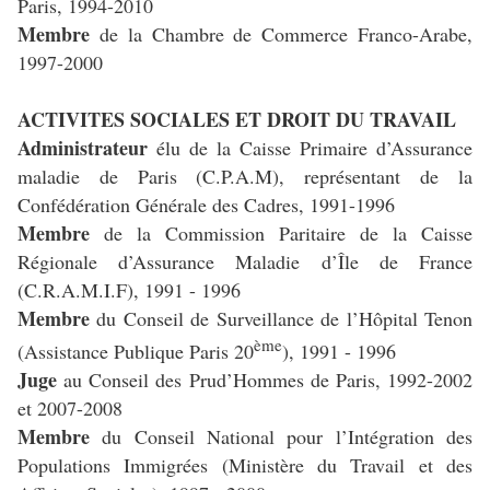
Paris, 1994-2010
Membre
de la Chambre de Commerce Franco-Arabe,
1997-2000
ACTIVITES SOCIALES ET DROIT DU TRAVAIL
Administrateur
élu de la Caisse Primaire d’Assurance
maladie de Paris (C.P.A.M), représentant de la
Confédération Générale des Cadres, 1991-1996
Membre
de la Commission Paritaire de la Caisse
Régionale d’Assurance Maladie d’Île de France
(C.R.A.M.I.F), 1991 - 1996
Membre
du Conseil de Surveillance de l’Hôpital Tenon
ème
(Assistance Publique Paris 20
), 1991 - 1996
Juge
au Conseil des Prud’Hommes de Paris, 1992-2002
et 2007-2008
Membre
du Conseil National pour l’Intégration des
Populations Immigrées (Ministère du Travail et des