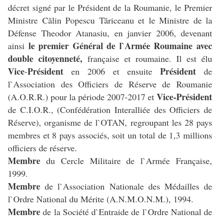
décret signé par le Président de la Roumanie, le Premier
Ministre Călin Popescu Tăriceanu et le Ministre de la
Défense Theodor Atanasiu, en janvier 2006, devenant
le premier Général de l`Armée Roumaine avec
ainsi
double citoyenneté,
française et roumaine. Il est élu
Vice
Président
Président
-
en 2006 et ensuite
de
l`Association des Officiers de Réserve de Roumanie
Vice-Président
(A.O.R.R.) pour la période 2007-2017 et
de C.I.O.R., (Confédération Interalliée des Officiers de
Réserve), organisme de l`OTAN, regroupant les 28 pays
membres et 8 pays associés, soit un total de 1,3 millions
officiers de réserve.
Membre
du Cercle Militaire de l`Armée Française,
1999.
Membre
de l`Association Nationale des Médailles de
l`Ordre National du Mérite (A.N.M.O.N.M.), 1994.
Membre
de la Société d`Entraide de l`Ordre National de