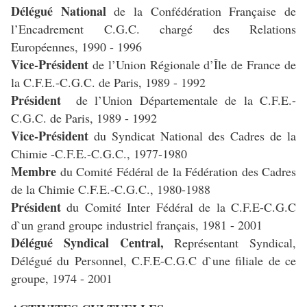
Délégué National
de la Confédération Française de
l’Encadrement C.G.C. chargé des Relations
Européennes, 1990 - 1996
Vice-Président
de l’Union Régionale d’Île de France de
la C.F.E.-C.G.C. de Paris, 1989 - 1992
Président
de l’Union Départementale de la C.F.E.-
C.G.C. de Paris, 1989 - 1992
Vice-Président
du Syndicat National des Cadres de la
Chimie -C.F.E.-C.G.C., 1977-1980
Membre
du Comité Fédéral de la Fédération des Cadres
de la Chimie C.F.E.-C.G.C., 1980-1988
Président
du Comité Inter Fédéral de la C.F.E-C.G.C
d`un grand groupe industriel français, 1981 - 2001
Délégué Syndical Central,
Représentant Syndical,
Délégué du Personnel, C.F.E-C.G.C d`une filiale de ce
groupe, 1974 - 2001