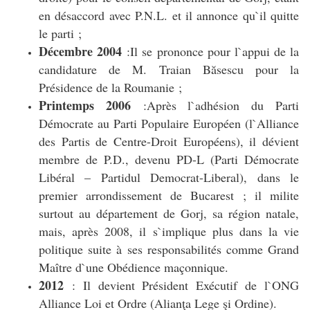
en désaccord avec P.N.L. et il annonce qu`il quitte
le parti ;
Décembre 2004
:Il se prononce pour l`appui de la
candidature de M. Traian Băsescu pour la
Présidence de la Roumanie ;
Printemps 2006
:Après l`adhésion du Parti
Démocrate au Parti Populaire Européen (l`Alliance
des Partis de Centre-Droit Européens), il dévient
membre de P.D., devenu PD-L (Parti Démocrate
Libéral – Partidul Democrat-Liberal), dans le
premier arrondissement de Bucarest ; il milite
surtout au département de Gorj, sa région natale,
mais, après 2008, il s`implique plus dans la vie
politique suite à ses responsabilités comme Grand
Maître d`une Obédience maçonnique.
2012
: Il devient Président Exécutif de l`ONG
Alliance Loi et Ordre (Alianţa Lege şi Ordine).