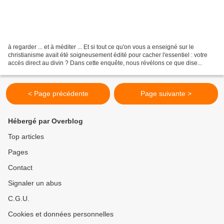
à regarder ... et à méditer ... Et si tout ce qu'on vous a enseigné sur le
christianisme avait été soigneusement édité pour cacher l'essentiel : votre
accès direct au divin ? Dans cette enquête, nous révélons ce que dise...
< Page précédente
Page suivante >
Hébergé par Overblog
Top articles
Pages
Contact
Signaler un abus
C.G.U.
Cookies et données personnelles