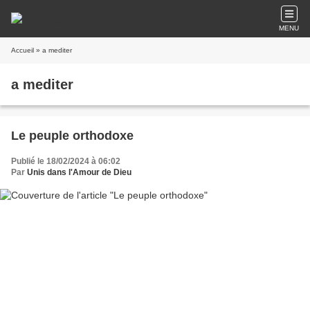
MENU
Accueil
» a mediter
a mediter
Le peuple orthodoxe
Publié le 18/02/2024 à 06:02
Par
Unis dans l'Amour de Dieu