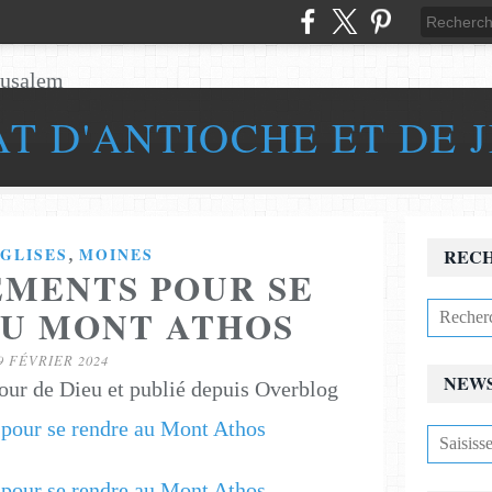
AT D'ANTIOCHE ET DE 
,
GLISES
MOINES
REC
MENTS POUR SE
U MONT ATHOS
9 FÉVRIER 2024
NEW
our de Dieu et publié depuis Overblog