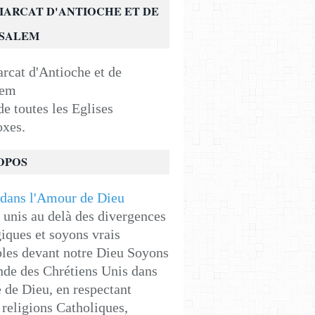
IARCAT D'ANTIOCHE ET DE
USALEM
e toutes les Eglises
oxes.
OPOS
unis au delà des divergences
iques et soyons vrais
les devant notre Dieu Soyons
de des Chrétiens Unis dans
e de Dieu, en respectant
religions Catholiques,