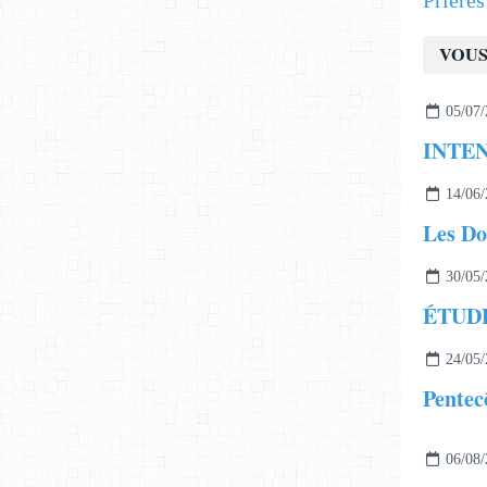
Prière
VOUS
05/07/
14/06/
Les Do
30/05/
24/05/
Pentec
06/08/