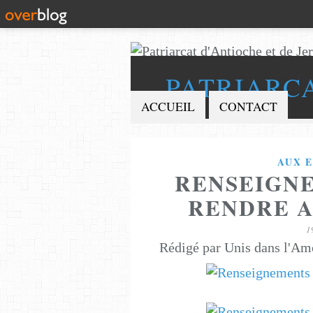
PATRIARC
ACCUEIL
CONTACT
AUX E
RENSEIGNE
RENDRE A
1
Rédigé par Unis dans l'Am