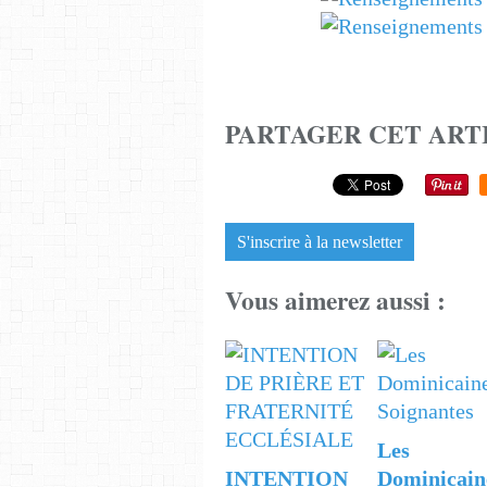
PARTAGER CET ART
S'inscrire à la newsletter
Vous aimerez aussi :
Les
INTENTION
Dominicain