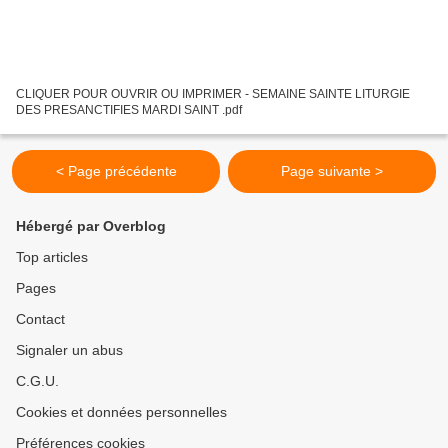
CLIQUER POUR OUVRIR OU IMPRIMER - SEMAINE SAINTE LITURGIE
DES PRESANCTIFIES MARDI SAINT .pdf
< Page précédente
Page suivante >
Hébergé par Overblog
Top articles
Pages
Contact
Signaler un abus
C.G.U.
Cookies et données personnelles
Préférences cookies