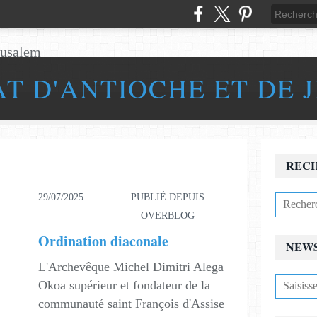
AT D'ANTIOCHE ET DE 
REC
29/07/2025
PUBLIÉ DEPUIS
OVERBLOG
Ordination diaconale
NEW
L'Archevêque Michel Dimitri Alega
Okoa supérieur et fondateur de la
communauté saint François d'Assise