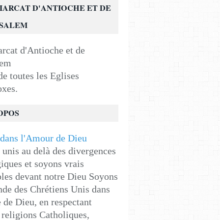
IARCAT D'ANTIOCHE ET DE
USALEM
e toutes les Eglises
oxes.
OPOS
unis au delà des divergences
iques et soyons vrais
les devant notre Dieu Soyons
de des Chrétiens Unis dans
e de Dieu, en respectant
religions Catholiques,