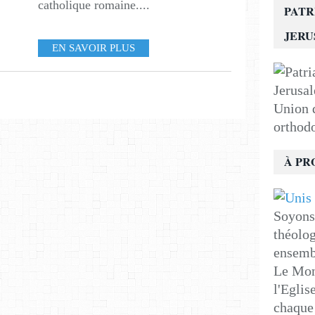
catholique romaine....
PATR
JER
EN SAVOIR PLUS
Union d
orthod
À PR
Soyons 
théolog
ensemb
Le Mon
l'Eglis
chaque 