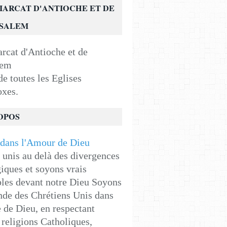
IARCAT D'ANTIOCHE ET DE
USALEM
e toutes les Eglises
oxes.
OPOS
unis au delà des divergences
iques et soyons vrais
les devant notre Dieu Soyons
de des Chrétiens Unis dans
e de Dieu, en respectant
religions Catholiques,