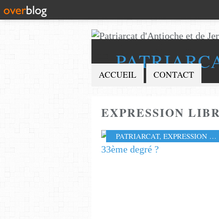
PATRIARC
ACCUEIL
CONTACT
EXPRESSION LIB
PATRIARCAT
,
EXPRESSION LIBRE