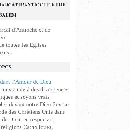
IARCAT D'ANTIOCHE ET DE
USALEM
e toutes les Eglises
oxes.
OPOS
unis au delà des divergences
iques et soyons vrais
les devant notre Dieu Soyons
de des Chrétiens Unis dans
e de Dieu, en respectant
religions Catholiques,