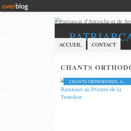
PATRIARC
ACCUEIL
CONTACT
CHANTS ORTHOD
CHANTS ORTHODOXES
,
AUX EGLISES