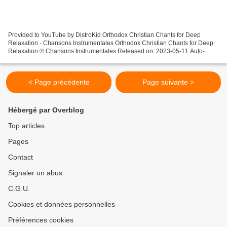
Provided to YouTube by DistroKid Orthodox Christian Chants for Deep
Relaxation · Chansons Instrumentales Orthodox Christian Chants for Deep
Relaxation ℗ Chansons Instrumentales Released on: 2023-05-11 Auto-
generated by YouTube.
< Page précédente
Page suivante >
Hébergé par Overblog
Top articles
Pages
Contact
Signaler un abus
C.G.U.
Cookies et données personnelles
Préférences cookies