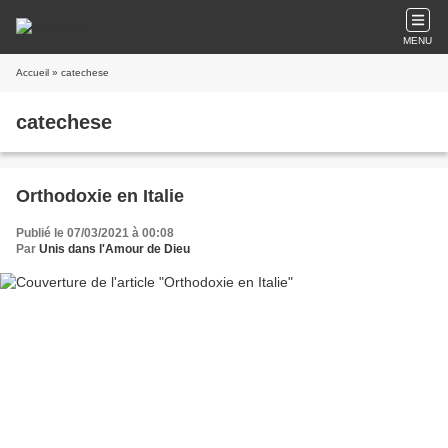
MENU
Accueil
» catechese
catechese
Orthodoxie en Italie
Publié le 07/03/2021 à 00:08
Par
Unis dans l'Amour de Dieu