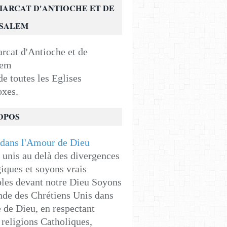
IARCAT D'ANTIOCHE ET DE
USALEM
e toutes les Eglises
oxes.
OPOS
unis au delà des divergences
iques et soyons vrais
les devant notre Dieu Soyons
de des Chrétiens Unis dans
e de Dieu, en respectant
religions Catholiques,