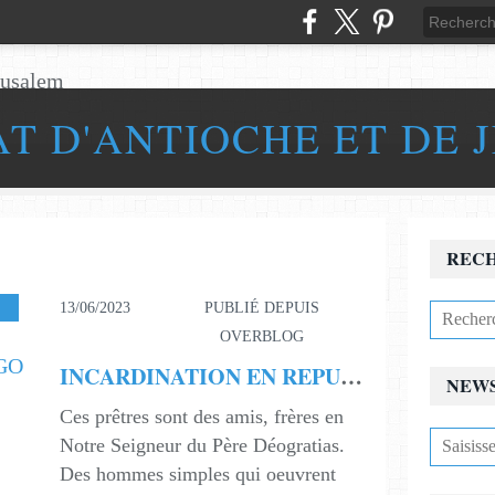
AT D'ANTIOCHE ET DE 
REC
13/06/2023
PUBLIÉ DEPUIS
OVERBLOG
INCARDINATION EN REPUBLIQUE DEMOCRATIQUE DU CONGO
NEW
Ces prêtres sont des amis, frères en
Notre Seigneur du Père Déogratias.
Des hommes simples qui oeuvrent