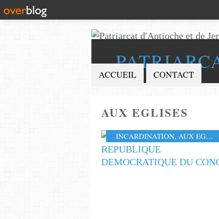
PATRIARC
ACCUEIL
CONTACT
AUX EGLISES
INCARDINATION
,
AUX EGLISES