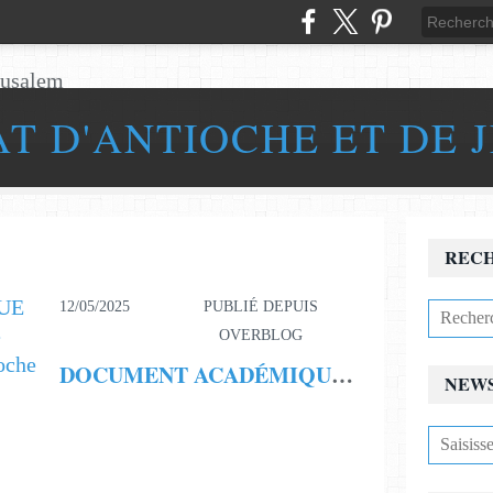
AT D'ANTIOCHE ET DE 
REC
12/05/2025
PUBLIÉ DEPUIS
OVERBLOG
DOCUMENT ACADÉMIQUE COMPLET Église Catholique Apostolique Primitive d'Antioche & NÉO-MIAPHYSISME
NEW