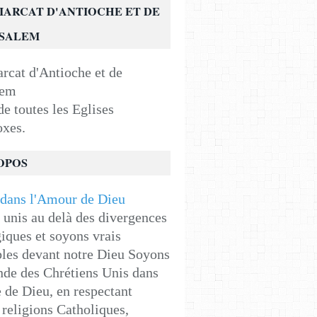
IARCAT D'ANTIOCHE ET DE
USALEM
e toutes les Eglises
oxes.
OPOS
unis au delà des divergences
iques et soyons vrais
les devant notre Dieu Soyons
de des Chrétiens Unis dans
e de Dieu, en respectant
religions Catholiques,