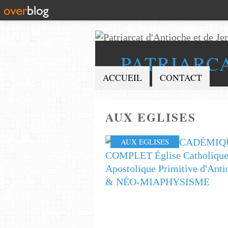
PATRIARC
ACCUEIL
CONTACT
AUX EGLISES
AUX EGLISES