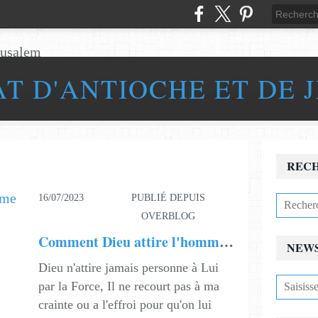
AT D'ANTIOCHE ET DE 
REC
16/07/2023
PUBLIÉ DEPUIS
OVERBLOG
Comment Dieu attire l'homme à Lui ?
NEW
Dieu n'attire jamais personne à Lui
par la Force, Il ne recourt pas à ma
crainte ou a l'effroi pour qu'on lui