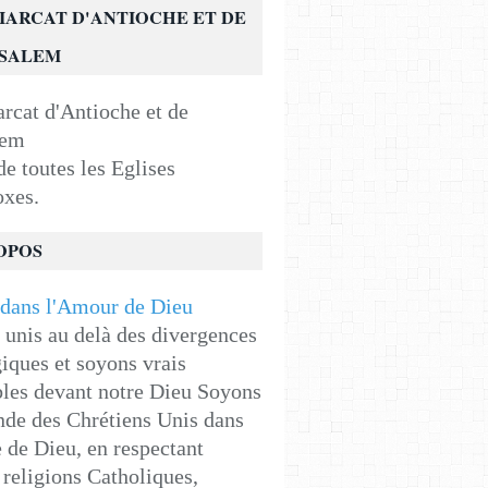
IARCAT D'ANTIOCHE ET DE
USALEM
e toutes les Eglises
oxes.
OPOS
unis au delà des divergences
iques et soyons vrais
les devant notre Dieu Soyons
de des Chrétiens Unis dans
e de Dieu, en respectant
religions Catholiques,