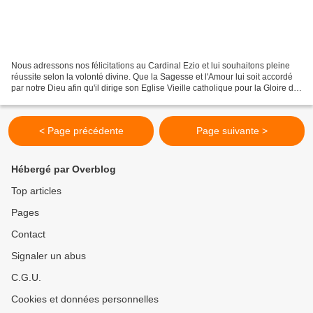
Nous adressons nos félicitations au Cardinal Ezio et lui souhaitons pleine
réussite selon la volonté divine. Que la Sagesse et l'Amour lui soit accordé
par notre Dieu afin qu'il dirige son Eglise Vieille catholique pour la Gloire de
notre Seigneur Jésus-Christ...
< Page précédente
Page suivante >
Hébergé par Overblog
Top articles
Pages
Contact
Signaler un abus
C.G.U.
Cookies et données personnelles