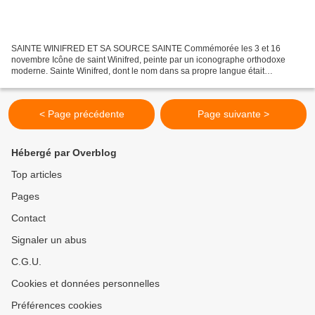
SAINTE WINIFRED ET SA SOURCE SAINTE Commémorée les 3 et 16
novembre Icône de saint Winifred, peinte par un iconographe orthodoxe
moderne. Sainte Winifred, dont le nom dans sa propre langue était
Gwenfrewi, est née dans le nord du Pays de Galles au début...
< Page précédente
Page suivante >
Hébergé par Overblog
Top articles
Pages
Contact
Signaler un abus
C.G.U.
Cookies et données personnelles
Préférences cookies