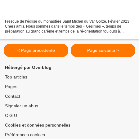
Fresque de l’église du monastère Saint Michel du Var Gorze, Février 2023
Chers amis, Nous sommes dans le temps des « Gésimes », temps de
préparation au grand carême et temps de la ré-orientation toujours à
reprendre vers cet appel qui résonne depuis le...
< Page précédente
Page suivante >
Hébergé par Overblog
Top articles
Pages
Contact
Signaler un abus
C.G.U.
Cookies et données personnelles
Préférences cookies