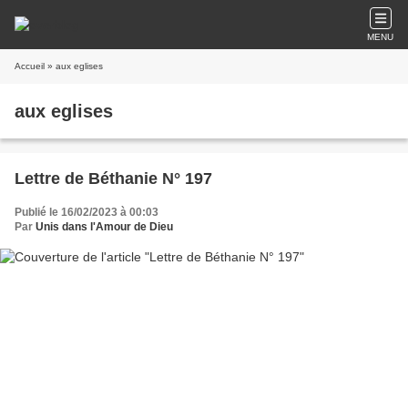
MENU
Accueil
» aux eglises
aux eglises
Lettre de Béthanie N° 197
Publié le 16/02/2023 à 00:03
Par
Unis dans l'Amour de Dieu