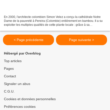
En 2000, l'architecte colombien Simon Velez a conçu la cathédrale Notre
Dame de la pauvreté à Pereira (Colombie) entièrement en bambou. Il a su
exploiter les multiples qualités de cette plante locale : grâce à sa
morphologie creuse et ses noeuds réguliers,...
< Page précédente
Page suivante >
Hébergé par Overblog
Top articles
Pages
Contact
Signaler un abus
C.G.U.
Cookies et données personnelles
Préférences cookies