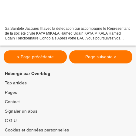
Sa Sainteté Jacques III avec la délégation qui accompagne le Représentant
de la société civile KAYA MIKALA Hamed Ugain KAYA MIKALA Hamed
Ugain Fonctionnaire Congolais Après votre BAC, vous poursuivez vos
études avec une licence en Génie Civil Architecture,...
< Page précédente
Page suivante >
Hébergé par Overblog
Top articles
Pages
Contact
Signaler un abus
C.G.U.
Cookies et données personnelles