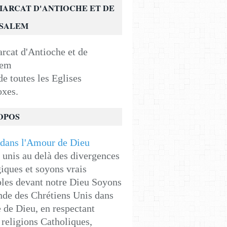
IARCAT D'ANTIOCHE ET DE
USALEM
e toutes les Eglises
oxes.
OPOS
unis au delà des divergences
iques et soyons vrais
les devant notre Dieu Soyons
de des Chrétiens Unis dans
e de Dieu, en respectant
religions Catholiques,