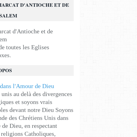
IARCAT D'ANTIOCHE ET DE
USALEM
e toutes les Eglises
oxes.
OPOS
unis au delà des divergences
iques et soyons vrais
les devant notre Dieu Soyons
de des Chrétiens Unis dans
e de Dieu, en respectant
religions Catholiques,