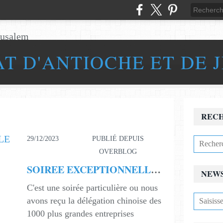
AT D'ANTIOCHE ET DE 
REC
29/12/2023
PUBLIÉ DEPUIS
OVERBLOG
SOIREE EXCEPTIONNELLE LE 16 DECEMBRE 2023 au Sénat
NEW
C'est une soirée particulière ou nous
avons reçu la délégation chinoise des
1000 plus grandes entreprises