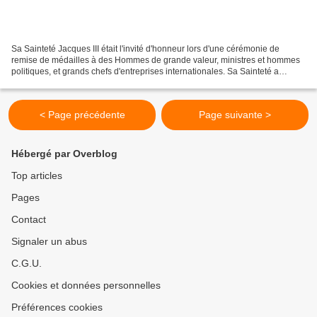
Sa Sainteté Jacques III était l'invité d'honneur lors d'une cérémonie de
remise de médailles à des Hommes de grande valeur, ministres et hommes
politiques, et grands chefs d'entreprises internationales. Sa Sainteté a
nommé par décret le Président de la...
< Page précédente
Page suivante >
Hébergé par Overblog
Top articles
Pages
Contact
Signaler un abus
C.G.U.
Cookies et données personnelles
Préférences cookies