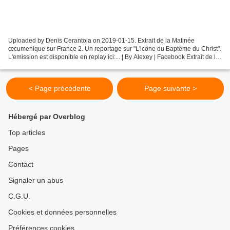
Uploaded by Denis Cerantola on 2019-01-15. Extrait de la Matinée
œcumenique sur France 2. Un reportage sur "L'icône du Baptême du Christ".
L'emission est disponible en replay ici:... | By Alexey | Facebook Extrait de la
Matinée œcumenique sur France...
< Page précédente
Page suivante >
Hébergé par Overblog
Top articles
Pages
Contact
Signaler un abus
C.G.U.
Cookies et données personnelles
Préférences cookies