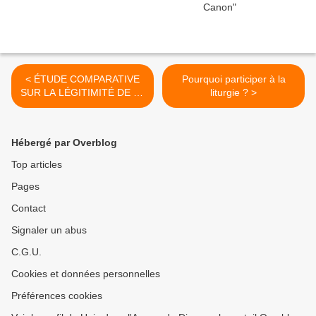
< ÉTUDE COMPARATIVE
Pourquoi participer à la
SUR LA LÉGITIMITÉ DE LA
liturgie ? >
LIGNÉE BORISSIENNE
Hébergé par Overblog
Top articles
Pages
Contact
Signaler un abus
C.G.U.
Cookies et données personnelles
Préférences cookies