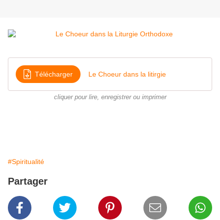
Télécharger
Le Choeur dans la litirgie
cliquer pour lire, enregistrer ou imprimer
#Spiritualité
Partager