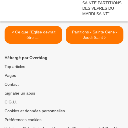
< Ce que l'Eglise devrait
Partitions - Sainte Cène -
être .....
Jeudi Saint >
Hébergé par Overblog
Top articles
Pages
Contact
Signaler un abus
C.G.U.
Cookies et données personnelles
Préférences cookies