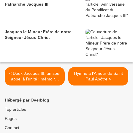
Patriarche Jacques III
Jacques le Mineur Frère de notre
Seigneur Jésus-Christ
< Deux Jacques III, un seul
Hymne à l'Amour de Saint
appel à l’unité : mémoire,
Paul Apôtre >
blessure et consolation
Hébergé par Overblog
Top articles
Pages
Contact