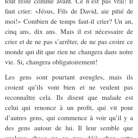
tout reste comme avant. Ce n’est pas vrai! Il
faut crier: «Jésus, Fils de David, aie pitié de
moi!» Combien de temps faut-il crier? Un an,
cinq ans, dix ans. Mais il est nécessaire de
crier et de ne pas s’arrêter, de ne pas croire ce
monde qui dit que rien ne changera dans notre
vie. Si, changera obligatoirement!
Les gens sont pourtant aveugles, mais ils
croient qu’ils vont bien et ne veulent pas
reconnaître cela. Ils disent que malade est
celui qui renonce à un profit, qui vit pour
d’autres gens, qui commence à voir qu’il y a
des gens autour de lui. Il leur semble que
quelque chose ne va pas déjà chez cette